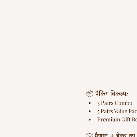
📦 पैकिंग विकल्प:
3 Pairs Combo
5 Pairs Value Pa
Premium Gift Box
💡 फैशन + हेल्थ का 