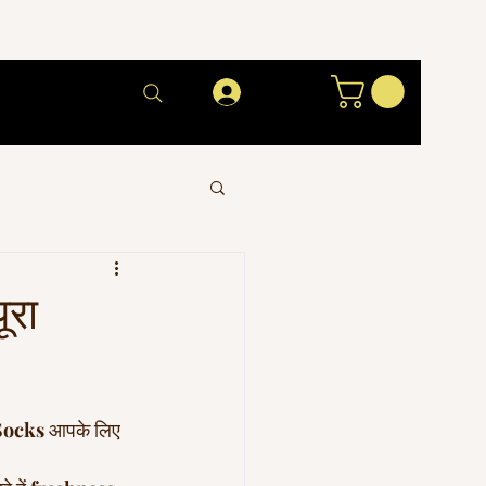
Log In
रा
ocks
 आपके लिए 