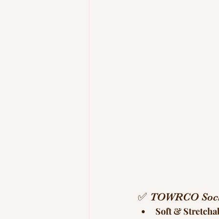
✅ TOWRCO Socks 
Soft & Stretcha