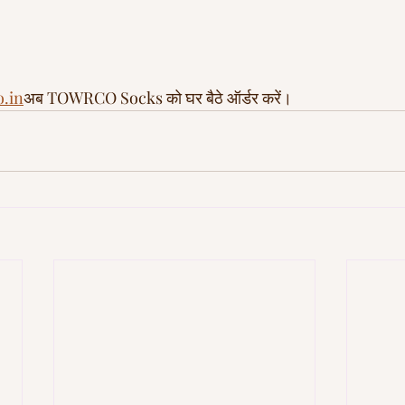
.in
अब TOWRCO Socks को घर बैठे ऑर्डर करें।