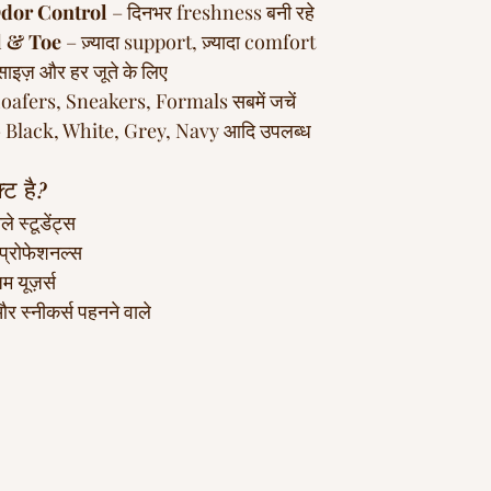
dor Control
 – दिनभर freshness बनी रहे
l & Toe
 – ज़्यादा support, ज़्यादा comfort
साइज़ और हर जूते के लिए
Loafers, Sneakers, Formals सबमें जचें
– Black, White, Grey, Navy आदि उपलब्ध
ट है?
े स्टूडेंट्स
्रोफेशनल्स
म यूज़र्स
 और स्नीकर्स पहनने वाले