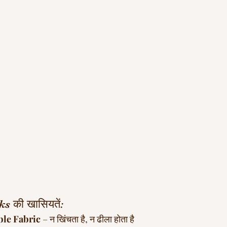
की खासियतें:
ble Fabric
 – न खिंचता है, न ढीला होता है