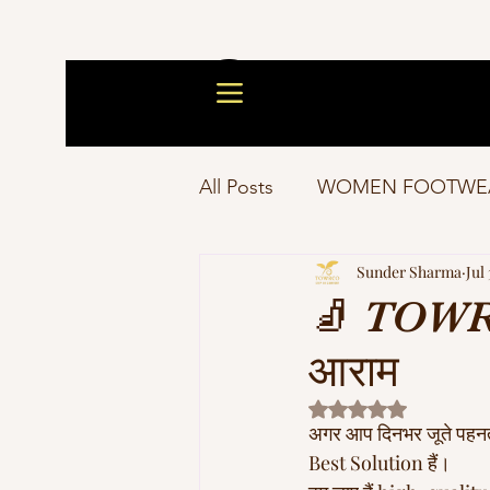
All Posts
WOMEN FOOTWE
Sunder Sharma
Jul 
🧦 TOWRCO
आराम
Rated NaN out of 5 s
अगर आप दिनभर जूते पहनते ह
Best Solution हैं।