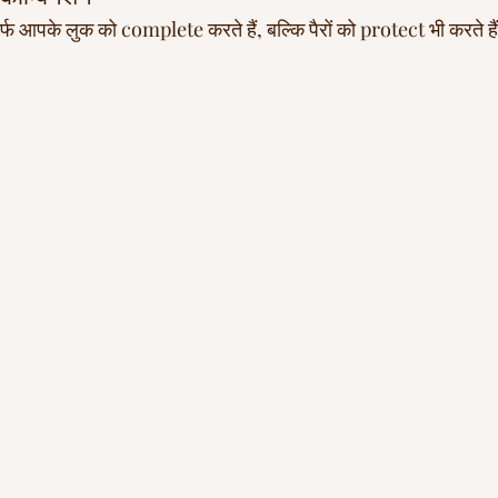
े लुक को complete करते हैं, बल्कि पैरों को protect भी करते हैं – चा